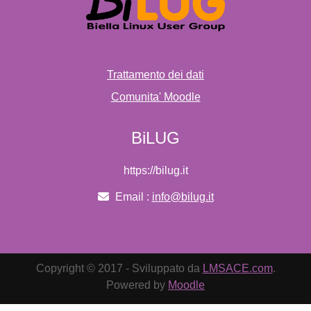
Trattamento dei dati
Comunita' Moodle
BiLUG
https://bilug.it
Email :
info@bilug.it
Copyright © 2017 - Sviluppato da
LMSACE.com
.
Powered by
Moodle