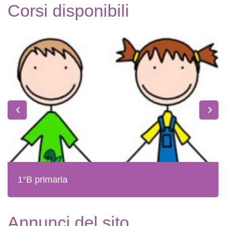
Corsi disponibili
1°B primaria
Annunci del sito